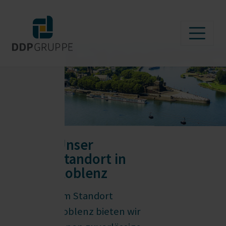
Unser
Standort
in
Koblenz
Am Standort
Koblenz bieten wir