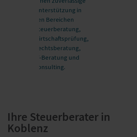
Ihnen zuverlässige
Unterstützung in
den Bereichen
Steuerberatung,
Wirtschaftsprüfung,
Rechtsberatung,
IT-Beratung und
Consulting.
Ihre Steuerberater in
Koblenz