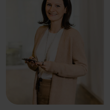
+49 261 4066-182
julia.schneider@hlb-ddp.de