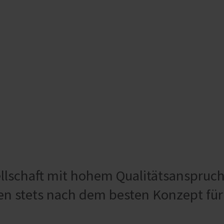
ellschaft mit hohem Qualitätsanspruc
n stets nach dem besten Konzept für d