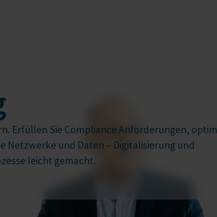
g
n. Erfüllen Sie Compliance Anforderungen, optim
Sie Netzwerke und Daten – Digitalisierung und
zesse leicht gemacht.