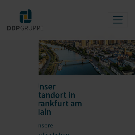
Unser
Standort in
Frankfurt am
Main
Unsere
verlässlichen