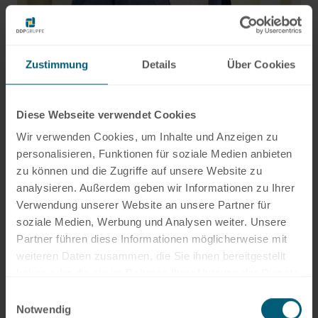
+49 69 956809-25
sascha.schmoll@hlb-dzk.de
Zustimmung
Details
Über Cookies
Diese Webseite verwendet Cookies
Wir verwenden Cookies, um Inhalte und Anzeigen zu
personalisieren, Funktionen für soziale Medien anbieten
zu können und die Zugriffe auf unsere Website zu
analysieren. Außerdem geben wir Informationen zu Ihrer
Verwendung unserer Website an unsere Partner für
soziale Medien, Werbung und Analysen weiter. Unsere
Partner führen diese Informationen möglicherweise mit
weiteren Daten zusammen, die Sie ihnen bereitgestellt
haben oder die sie im Rahmen Ihrer Nutzung der Dienste
gesammelt haben.
Einwilligungsauswahl
Notwendig