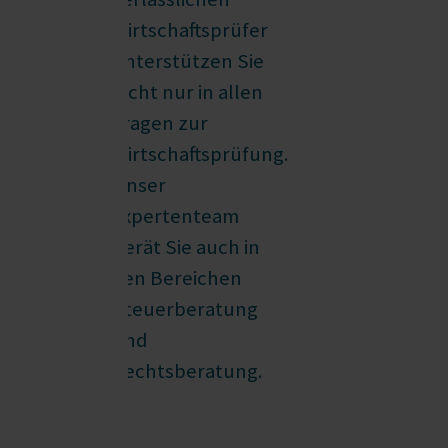
Wirtschaftsprüfer
unterstützen Sie
nicht nur in allen
Fragen zur
Wirtschaftsprüfung.
Unser
Expertenteam
berät Sie auch in
den Bereichen
Steuerberatung
und
Rechtsberatung.