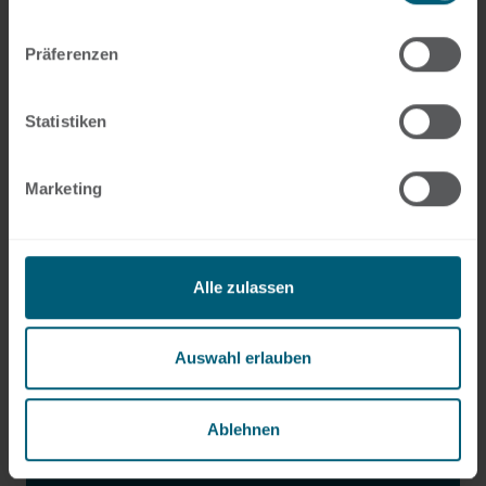
Präferenzen
+49 69 956809-12
kay.zerfass@hlb-dzk.de
Statistiken
Marketing
Alle zulassen
Auswahl erlauben
Ablehnen