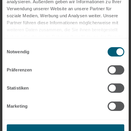
analysieren. Außerdem geben wir Informationen zu Ihrer
Verwendung unserer Website an unsere Partner für
soziale Medien, Werbung und Analysen weiter. Unsere
Partner führen diese Informationen möglicherweise mit
weiteren Daten zusammen, die Sie ihnen bereitgestellt
haben oder die sie im Rahmen Ihrer Nutzung der Dienste
gesammelt haben.
Einwilligungsauswahl
Notwendig
IT-Beratung
Präferenzen
Mehr erfahren
Statistiken
Marketing