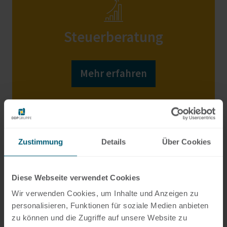
Steuerberatung
Mehr erfahren
Zustimmung
Details
Über Cookies
Diese Webseite verwendet Cookies
Rechtsberatung
Wir verwenden Cookies, um Inhalte und Anzeigen zu
personalisieren, Funktionen für soziale Medien anbieten
Mehr erfahren
zu können und die Zugriffe auf unsere Website zu