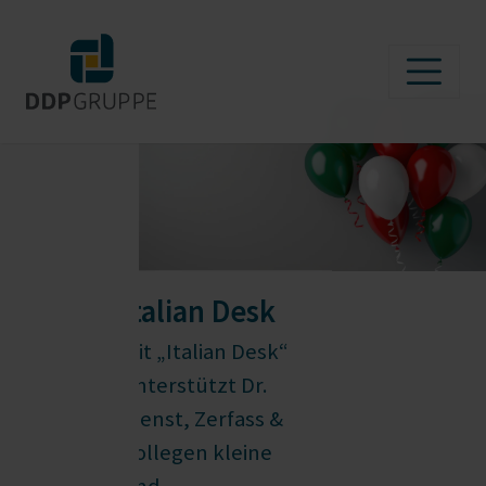
Italian Desk
Mit „Italian Desk“
unterstützt Dr.
Dienst, Zerfass &
Kollegen kleine