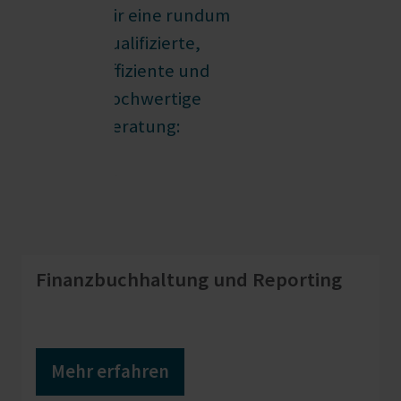
wir eine rundum
qualifizierte,
effiziente und
hochwertige
Beratung:
Finanzbuchhaltung und Reporting
Mehr erfahren