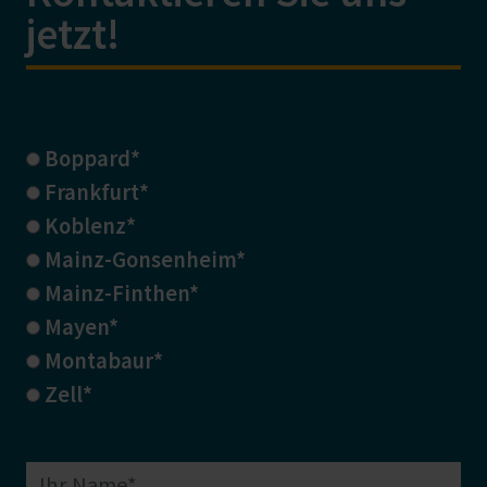
jetzt!
Boppard*
Frankfurt*
Koblenz*
Mainz-Gonsenheim*
Mainz-Finthen*
Mayen*
Montabaur*
Zell*