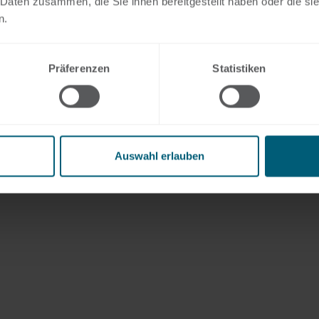
 Daten zusammen, die Sie ihnen bereitgestellt haben oder die s
n.
Präferenzen
Statistiken
Auswahl erlauben