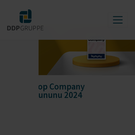
Top Company
kununu 2024