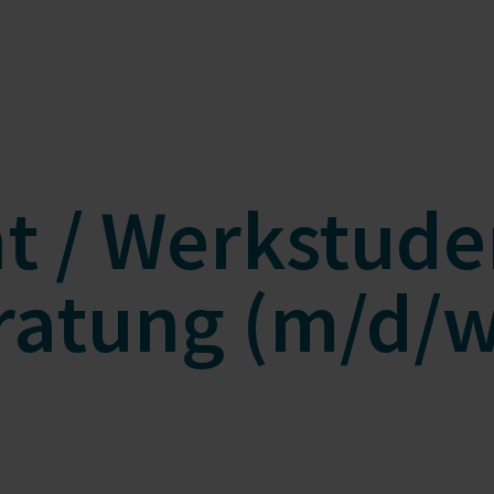
t / Werkstude
ratung (m/d/w