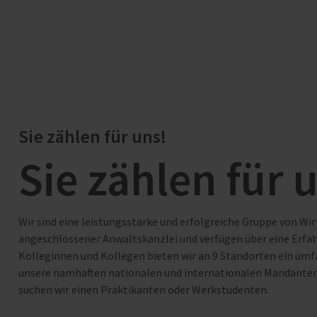
Sie zählen für uns!
Sie zählen für 
Wir sind eine leistungsstarke und erfolgreiche Gruppe von W
angeschlossener Anwaltskanzlei und verfügen über eine Erfa
Kolleginnen und Kollegen bieten wir an 9 Standorten ein umf
unsere namhaften nationalen und internationalen Mandanten an
suchen wir einen Praktikanten oder Werkstudenten.