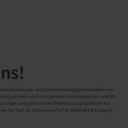
uns!
irtschaftsprüfungs- und Steuerberatungsgesellschaften mit
hrung von mehr als 5 Jahrzehnten. Gemeinsam mit rund 300
assendes und qualifiziertes Dienstleistungsspektrum für
. Für Prof. Dr. Schmorleiz Prof Dr. Schneider & Kollegen