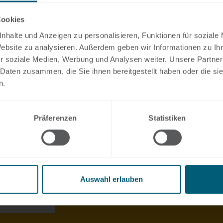
Seite
Cookies
Rechtsberatung
nhalte und Anzeigen zu personalisieren, Funktionen für soziale
Website zu analysieren. Außerdem geben wir Informationen zu I
r soziale Medien, Werbung und Analysen weiter. Unsere Partner
 Daten zusammen, die Sie ihnen bereitgestellt haben oder die s
n.
Präferenzen
Statistiken
Auswahl erlauben
Weiter »