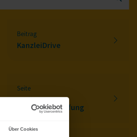
Beitrag
KanzleiDrive
Seite
Audit /
Wirtschaftsprüfung
Über Cookies