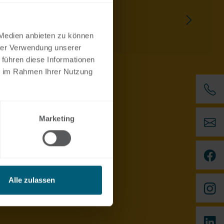
Seite
Italian Desk
 Medien anbieten zu können
hrer Verwendung unserer
 führen diese Informationen
ie im Rahmen Ihrer Nutzung
Marketing
Alle zulassen