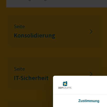
Seite
Konsolidierung
Seite
IT-Sicherheit
Zustimmung