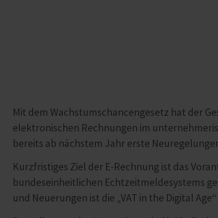
Mit dem Wachstumschancengesetz hat der Ges
elektronischen Rechnungen im unternehmerisc
bereits ab nächstem Jahr erste Neuregelunge
Kurzfristiges Ziel der E-Rechnung ist das Vorant
bundeseinheitlichen Echtzeitmeldesystems g
und Neuerungen ist die „VAT in the Digital Ag