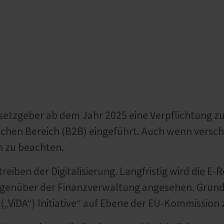
etzgeber ab dem Jahr 2025 eine Verpflichtung z
hen Bereich (B2B) eingeführt. Auch wenn versch
n zu beachten.
reiben der Digitalisierung. Langfristig wird die E
egenüber der Finanzverwaltung angesehen. Grund
e“ („ViDA“) Initiative“ auf Ebene der EU-Kommissi