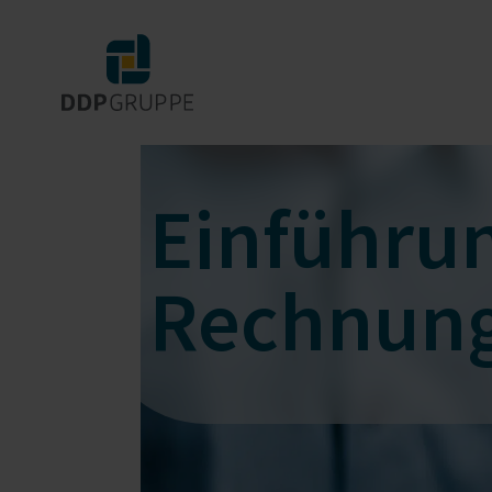
Einführun
Rechnun