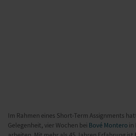
Im Rahmen eines Short-Term Assignments hat
Gelegenheit, vier Wochen bei
Bové Montero
in
arbeiten. Mit mehr als 45 Jahren Erfahrung is