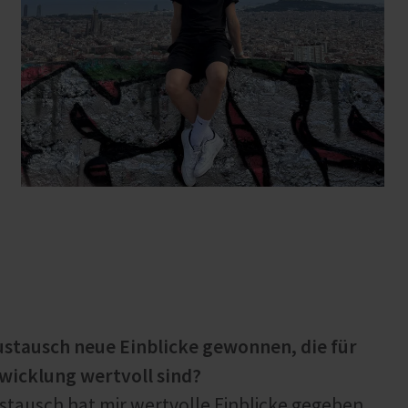
ustausch neue Einblicke gewonnen, die für
twicklung wertvoll sind?
ustausch hat mir wertvolle Einblicke gegeben,