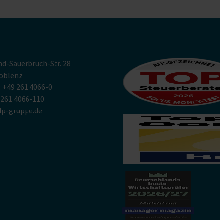
nd-Sauerbruch-Str. 28
oblenz
: +49 261 4066-0
9 261 4066-110
p-gruppe.de