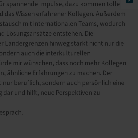
für spannende Impulse, dazu kommen tolle
 das Wissen erfahrener Kollegen. Außerdem
ustausch mit internationalen Teams, wodurch
nd Lösungsansätze entstehen. Die
 Ländergrenzen hinweg stärkt nicht nur die
sondern auch die interkulturellen
rde mir wünschen, dass noch mehr Kollegen
en, ähnliche Erfahrungen zu machen. Der
t nur beruflich, sondern auch persönlich eine
dar und hilft, neue Perspektiven zu
Gespräch.