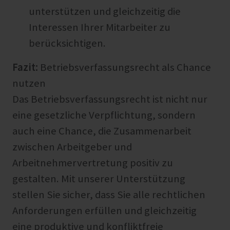
unterstützen und gleichzeitig die
Interessen Ihrer Mitarbeiter zu
berücksichtigen.
Fazit:
Betriebsverfassungsrecht als Chance
nutzen
Das Betriebsverfassungsrecht ist nicht nur
eine gesetzliche Verpflichtung, sondern
auch eine Chance, die Zusammenarbeit
zwischen Arbeitgeber und
Arbeitnehmervertretung positiv zu
gestalten. Mit unserer Unterstützung
stellen Sie sicher, dass Sie alle rechtlichen
Anforderungen erfüllen und gleichzeitig
eine produktive und konfliktfreie