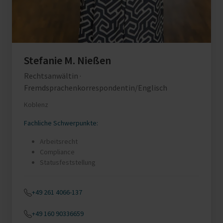
Stefanie M. Nießen
Rechtsanwältin ·
Fremdsprachenkorrespondentin/Englisch
Koblenz
Fachliche Schwerpunkte:
Arbeitsrecht
Compliance
Statusfeststellung
+49 261 4066-137
+49 160 90336659