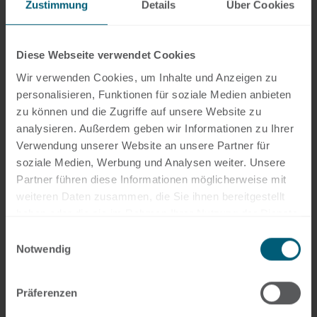
Zustimmung
Details
Über Cookies
IT-Sicherheit &
ISMS
Diese Webseite verwendet Cookies
Wir verwenden Cookies, um Inhalte und Anzeigen zu
Mehr Infos
personalisieren, Funktionen für soziale Medien anbieten
zu können und die Zugriffe auf unsere Website zu
analysieren. Außerdem geben wir Informationen zu Ihrer
Verwendung unserer Website an unsere Partner für
soziale Medien, Werbung und Analysen weiter. Unsere
Microsoft
Partner führen diese Informationen möglicherweise mit
365
weiteren Daten zusammen, die Sie ihnen bereitgestellt
haben oder die sie im Rahmen Ihrer Nutzung der Dienste
gesammelt haben.
Einwilligungsauswahl
Mehr Infos
Notwendig
Präferenzen