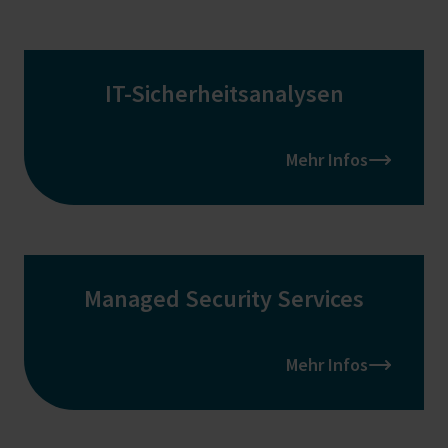
IT-Sicherheitsanalysen
Mehr Infos
Managed Security Services
Mehr Infos