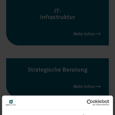
IT-
Infrastruktur
Mehr Infos
Strategische Beratung
Mehr Infos