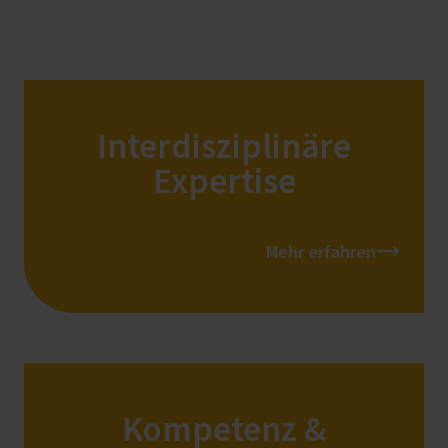
Interdisziplinäre
Expertise
Mehr erfahren
Kompetenz &