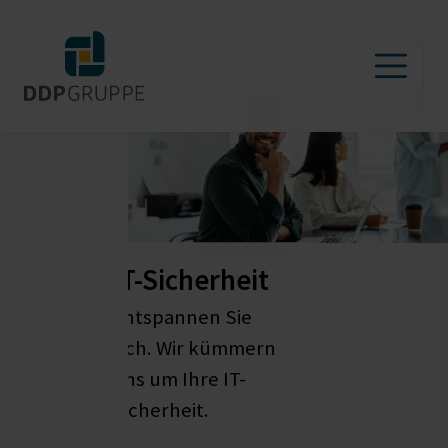
IT-Sicherheit
Entspannen Sie
sich. Wir kümmern
uns um Ihre IT-
Sicherheit.