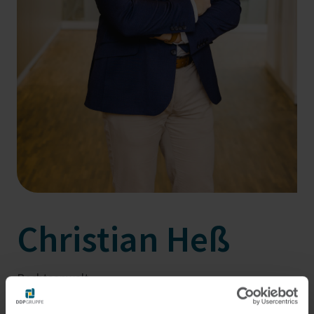
Christian Heß
Rechtsanwalt
Koblenz